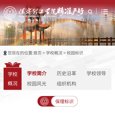
您现在的位置:
首页
>
学校概况
>
校园标识
学校简介
历史沿革
学校领导
学校
概况
校园风光
组织机构
保理标识